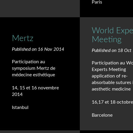
Paris
World Expe
Mertz
Meeting
Published on 16 Nov 2014
Published on 18 Oct
Participation au
Participation au Wo
symposium Mertz de
Experts Meeting
médecine esthétique
application of re-
absorbable sutures 
14, 15 et 16 novembre
aesthetic medicine
2014
16,17 et 18 octobr
Istanbul
Barcelone