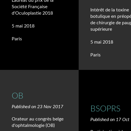
Lauréat du prix de la
Société Française
Intérêt de la toxine
d'Oculoplastie 2018
botulique en préopé
de chirurgie de pau
5 mai 2018
supérieure
Paris
5 mai 2018
Paris
OB
Published on 23 Nov 2017
BSOPRS
Orateur au congrès belge
Published on 17 Oct
d'ophtalmologie (OB)