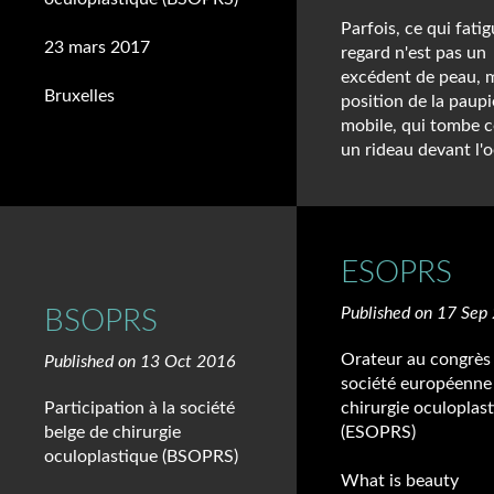
Parfois, ce qui fatig
23 mars 2017
regard n'est pas un
excédent de peau, m
Bruxelles
position de la paupi
mobile, qui tombe
un rideau devant l'oe
ESOPRS
Published on 17 Sep
BSOPRS
Orateur au congrès 
Published on 13 Oct 2016
société européenne
Participation à la société
chirurgie oculoplas
belge de chirurgie
(ESOPRS)
oculoplastique (BSOPRS)
What is beauty