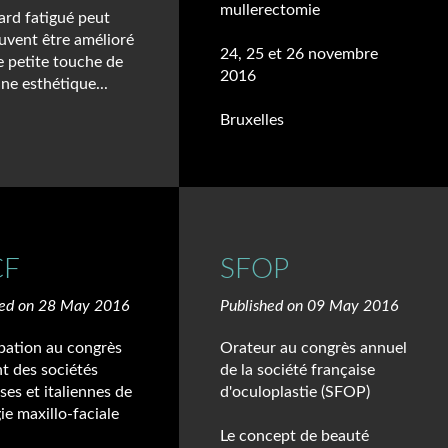
mullerectomie
ard fatigué peut
uvent être amélioré
24, 25 et 26 novembre
e petite touche de
2016
ne esthétique...
Bruxelles
CF
SFOP
hed on 28 May 2016
Published on 09 May 2016
ipation au congrès
Orateur au congrès annuel
t des sociétés
de la société française
ses et italiennes de
d'oculoplastie (SFOP)
ie maxillo-faciale
Le concept de beauté