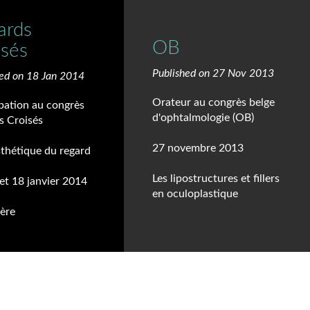
ards
OB
isés
Published on 27 Nov 2013
hed on 18 Jan 2014
Orateur au congrès belge
ipation au congrès
d'ophtalmologie (OB)
s Croisés
27 novembre 2013
sthétique du regard
Les lipostructures et fillers
et 18 janvier 2014
en oculoplastique
sère