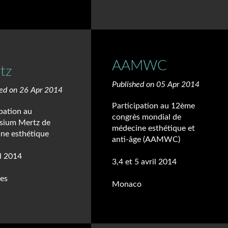
AAMWC
tz
Published on 05 Apr 2014
hed on 26 Apr 2014
Participation au 12ème
pation au
congrès mondial de
sium Mertz de
médecine esthétique et
ne esthétique
anti-âge (AAMWC)
il 2014
3,4 et 5 avril 2014
les
Monaco