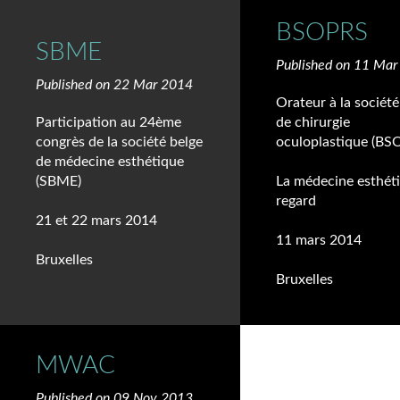
BSOPRS
SBME
Published on 11 Ma
Published on 22 Mar 2014
Orateur à la société
Participation au 24ème
de chirurgie
congrès de la société belge
oculoplastique (BS
de médecine esthétique
(SBME)
La médecine esthét
regard
21 et 22 mars 2014
11 mars 2014
Bruxelles
Bruxelles
MWAC
Published on 09 Nov 2013