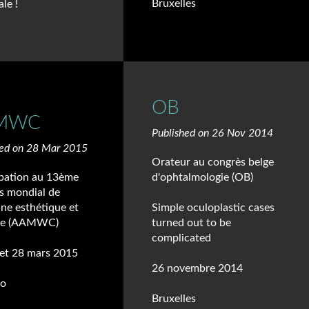
Bruxelles
le !
OB
MWC
Published on 26 Nov 2014
hed on 28 Mar 2015
Orateur au congrès belge
ipation au 13ème
d'ophtalmologie (OB)
s mondial de
ne esthétique et
Simple oculoplastic cases
âge (AAMWC)
turned out to be
complicated
 et 28 mars 2015
26 novembre 2014
o
Bruxelles