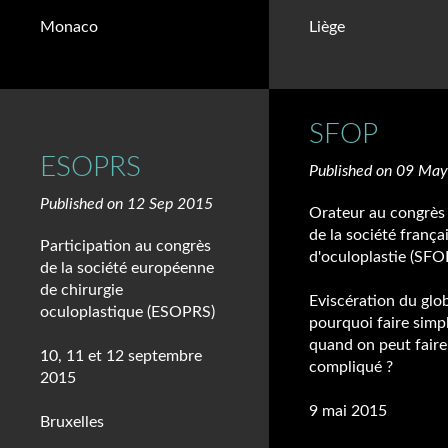
Monaco
Liège
SFOP
ESOPRS
Published on 09 Ma
Published on 12 Sep 2015
Orateur au congrès
de la société frança
Participation au congrès
d'oculoplastie (SFO
de la société européenne
de chirurgie
Eviscération du glob
oculoplastique (ESOPRS)
pourquoi faire simp
quand on peut faire
10, 11 et 12 septembre
compliqué ?
2015
9 mai 2015
Bruxelles