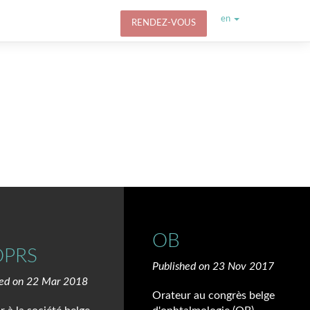
en
RENDEZ-VOUS
OB
OPRS
Published on 23 Nov 2017
hed on 22 Mar 2018
Orateur au congrès belge