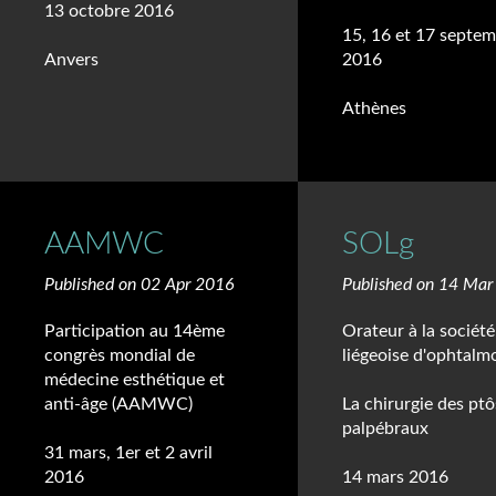
13 octobre 2016
15, 16 et 17 septe
Anvers
2016
Athènes
AAMWC
SOLg
Published on 02 Apr 2016
Published on 14 Ma
Participation au 14ème
Orateur à la société
congrès mondial de
liégeoise d'ophtalm
médecine esthétique et
anti-âge (AAMWC)
La chirurgie des ptô
palpébraux
31 mars, 1er et 2 avril
2016
14 mars 2016